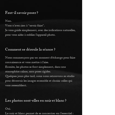
Faut-il savoir poser ?
Non.
Vous n’avez rien à “savoir faire”.
Je vous guide simplement, avec des indications naturelles,
pour vous aider à oublier l’appareil photo.
Comment se déroule la séance ?
Nous commençons par un moment d’échange pour faire
connaissance et vous mettre à l’aise.
Ensuite, les photos se font simplement, dans une
atmosphère calme, sans poses rigides.
Quelques jours plus tard, nous nous retrouvons au studio
pour découvrir les images ensemble et choisir celles qui
vous ressemblent.
Les photos sont-elles en noir et blanc ?
Oui.
Le noir et blanc permet de se concentrer sur l’essentiel :