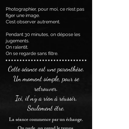
Photographier, pour moi, ce n’est pas
figer une image.
C’est observer autrement.
Pendant 30 minutes, on dépose les
jugements.
On ralentit.
On se regarde sans filtre.
Cette séance est une parenthèse.
Un moment simple, pour se
retrouver.
Ici, il n’y a rien à réussir.
Seulement être.
La séance commence par un échange.
On parle, on prend le temps.