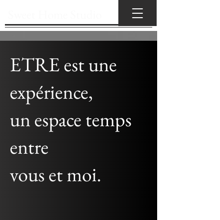
Sweet Home Studio
ETRE est une
expérience,
un espace temps
entre
vous et moi.