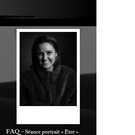
FAQ –
Séance portrait
« Etre »