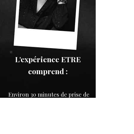
L'expérience ETRE
comprend :
Environ 30 minutes de prise de
vue
Un temps d'échange en amont
La sélection et retouches des