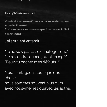
Et si j’hésite encore ?
C’est tout à fait normal.Vous pouvez me contacter pour
en parler librement.
Et si cette séance ne vous correspond pas, je vous le dirai
honnêtement.
J’ai souvent entendu :
“Je ne suis pas assez photogénique”
“Je reviendrai quand j’aurai changé”
“Peux-tu cacher mes défauts ?”
Nous partageons tous quelque
chose :
nous sommes souvent plus durs
avec nous-mêmes qu’avec les autres.